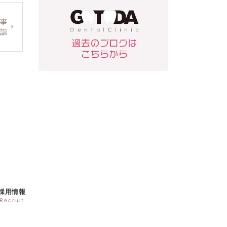
事
詣
採用情報
Recruit