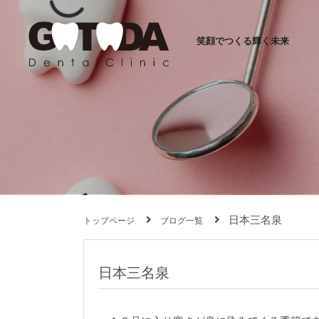
笑顔でつくる輝く未来
日本三名泉
トップページ
ブログ一覧
日本三名泉