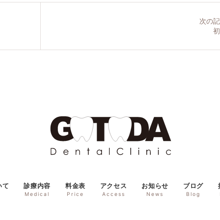
Blog
ブログ
次の記
初
Recruit
採用情報
いて
診療内容
料金表
アクセス
お知らせ
ブログ
Medical
Price
Access
News
Blog