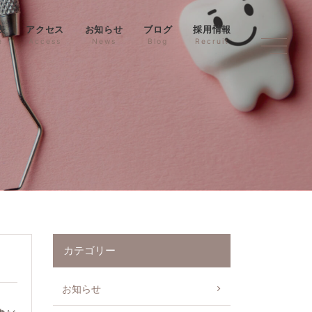
表
アクセス
お知らせ
ブログ
採用情報
e
Access
News
Blog
Recruit
カテゴリー
お知らせ