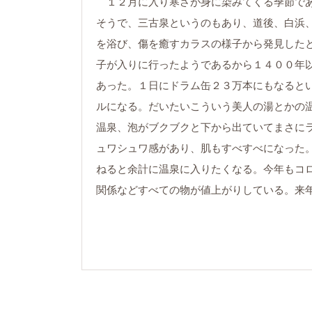
１２月に入り寒さが身に染みてくる季節であ
そうで、三古泉というのもあり、道後、白浜
を浴び、傷を癒すカラスの様子から発見した
子が入りに行ったようであるから１４００年
あった。１日にドラム缶２３万本にもなると
ルになる。だいたいこういう美人の湯とかの
温泉、泡がブクブクと下から出ていてまさに
ュワシュワ感があり、肌もすべすべになった
ねると余計に温泉に入りたくなる。今年もコ
関係などすべての物が値上がりしている。来