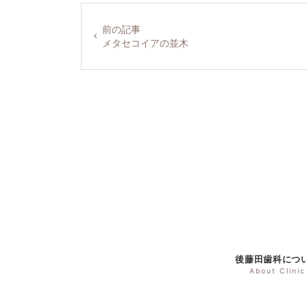
前の記事
メタセコイアの並木
後藤田歯科につ
About Clinic