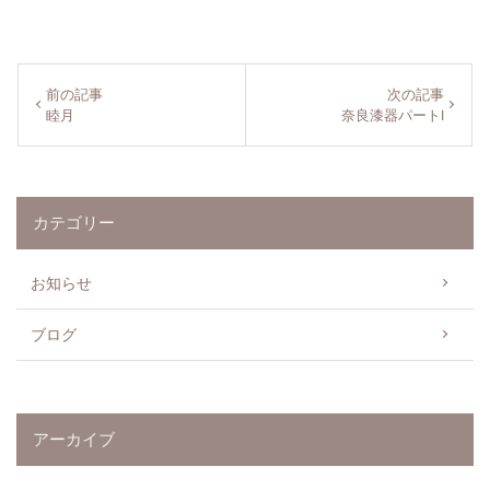
お知らせ
Blog
ブログ
前の記事
次の記事
睦月
奈良漆器パートⅠ
Recruit
採用情報
カテゴリー
お知らせ
ブログ
アーカイブ