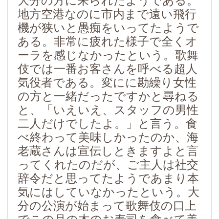
大分の方に来られたようである。
地方空港なのに市内まで遠い飛行
機が狭いと愚痴をいってたようで
ある。非常に疲れた様子で全くオ
ーラを感じなかったという。歌舞
伎では一番お客さんを呼べる超人
気役者である。変にに勘繰り女性
の方と一緒だったですかと尋ねる
と、「いえいえ、スタッフの男性
二人だけでしたよ。」と言う。食
べ終わって美味しかったのか、海
老蔵さんは宣伝しときますよと言
ってくれたのだが、ご主人は社交
辞令だと思ってたようであまり本
気にはしていなかったという。大
分の公演が始まって歌舞伎の口上