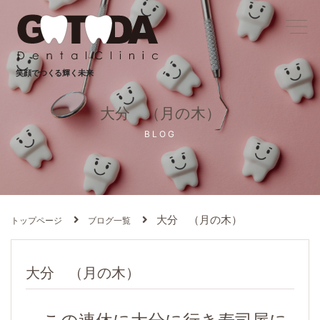
笑顔でつくる輝く未来
大分 （月の木）
BLOG
大分 （月の木）
トップページ
ブログ一覧
大分 （月の木）