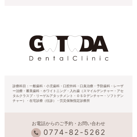
診療科目：一般歯科・小児歯科・口腔外科・口臭治療・予防歯科・レーザ
ー治療・審美歯科・ホワイトニング・入れ歯（スマイルデンチャー・アセ
タルクラスプ・リーゲルアタッチメント・ＯＳＤデンチャー・ソフトデン
チャー）・在宅診療（往診）・労災保険指定診療所
お電話からのご予約・お問い合わせ
0774-82-5262