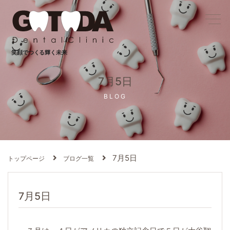
笑顔でつくる輝く未来
7月5日
BLOG
7月5日
トップページ
ブログ一覧
7月5日